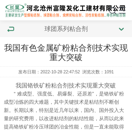
球团系列粘合剂
我国有色金属矿粉粘合剂技术实现
重大突破
发布日期：2022-10-28 22:47:52
浏览次数：
1091
我国铬铁矿粉粘合剂技术实现重大突破
“ 难成型、强度低、易爆裂、还原差”，是铬铁矿粉
成型冶炼的四大难题，其中关键技术是粘结剂不断创
新。长期以来，特别是近几年以来，国内、国外投入大
量的研究费用，以改进粘结剂的粘结性能，从而以此来
提高铬铁矿粉冷压球团的冶金性能，但是一直未能取得