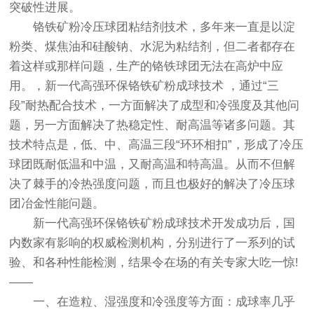
突破性进展。
铬铁矿粉冷压球团粘结剂技术，多年来一直是以淀
粉类、煤焦油和硅酸钠、水泥为粘结剂，但二者都存在
着这样或那样问题，生产的铬铁球团无法在高炉中应
用。，新一代高强环保铬铁矿粉成球技术 ，通过“三
段”耐热配合技术，一方面解决了成型和冷强度及其他问
题，另一方面解决了热稳定性、耐高温等诸多问题。其
技术特点是，低、中、高温三段“环环相扣”，形成了冷压
球团既耐低温和中温，又耐高温和特高温。从而不但解
决了棘手的冷热强度问题，而且也极好的解决了冷压球
团冶金性能问题。
新一代高强环保铬铁矿粉成球技术开发成功后，国
内数家有影响的权威检测机构，分别进行了一系列的试
验、和各种性能检测，结果令在场的有关专家大吃一惊!
——
一、在造粒、湿强度和冷强度等方面：
成球率几乎