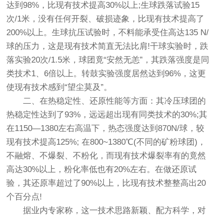
达到98%，比现有技术提高30%以上;生球跌落试验15
次/1米，没有任何开裂、破损迹象，比现有技术提高了
200%以上。生球抗压试验时，不料能承受住高达135 N/
球的压力，这是现有技术简直无法比肩!干球实验时，跌
落实验20次/1.5米，球团竟“安然无恙”，其跌落强度是同
类技术1、6倍以上。转鼓实验强度居然达到96%，这更
使现有技术感到“望尘莫及”。
二、在热稳定性、还原性能等方面：
其冷压球团的
热稳定性达到了93%，远远超出现有同类技术的30%;其
在1150—1380左右高温下，热态强度达到870N/球，较
现有技术提高125%; 在800~1380℃(不同的矿粉球团)，
不融熔、不爆裂、不粉化，而现有技术爆裂率有的竟然
高达30%以上，粉化率低也有20%左右。在做还原试
验，其还原率超过了90%以上，比现有技术整整高出20
个百分点!
据业内专家称，这一技术思路新颖、配方科学，对