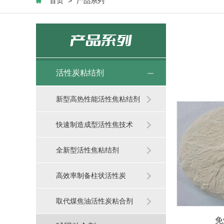
首页
>
产品系列
产品系列
活性炭粘结剂
新型高热性能活性焦粘结剂
快速制造成型活性焦技术
全新型活性焦粘结剂
高效率制备柱状活性炭
取代煤焦油活性炭粘合剂
免