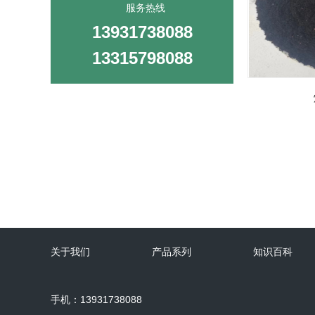
服务热线
13931738088
13315798088
关于我们
产品系列
知识百科
手机：13931738088