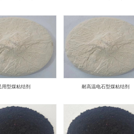
民用型煤粘结剂
耐高温电石型煤粘结剂