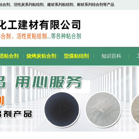
粘合剂、活性炭系列粘结剂、建材系列粘结剂、耐材系列结合剂等产品
团粘合剂
烧烤炭粘合剂
型煤粘结剂
知识百科