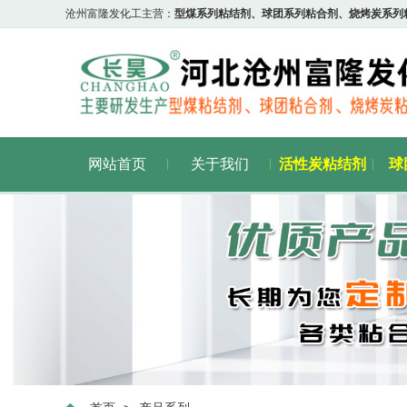
沧州富隆发化工主营：
型煤系列粘结剂、球团系列粘合剂、烧烤炭系列
网站首页
关于我们
活性炭粘结剂
球