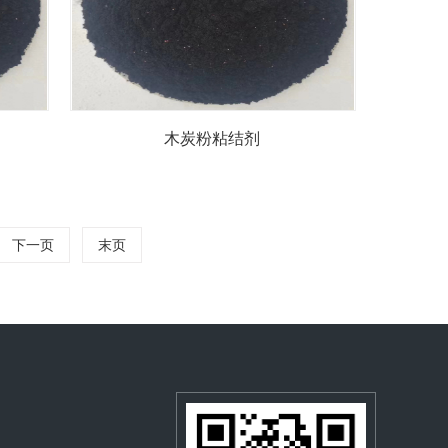
木炭粉粘结剂
下一页
末页