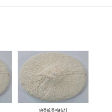
佛香蚊香粘结剂