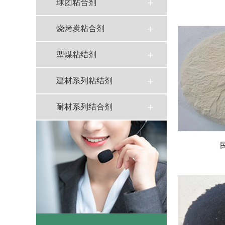
球团粘合剂
烧烤炭粘合剂
型煤粘结剂
建材系列粘结剂
耐材系列结合剂