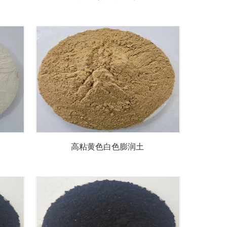
高粘黄色白色膨润土