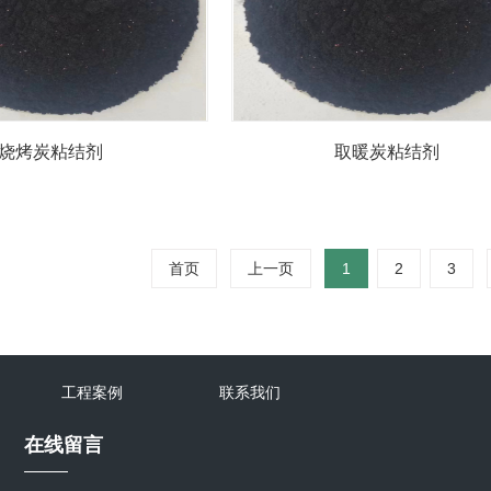
烧烤炭粘结剂
取暖炭粘结剂
首页
上一页
1
2
3
工程案例
联系我们
在线留言