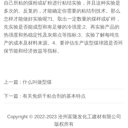
自己所粘的煤粉或矿粉进行粘结实验，并且这种实验是
多次的、反复的，才能确定你需要的粘结剂技术。那么
怎样才能做好实验呢?1、取出一定数量的煤样或矿样，
先实验是否能成型和有足够的冷强度;2、再实验产品的
热强度和热稳定性及灰熔点等指标;3、实验了解每吨生
产的成本及材料来源。4、要评估生产该型煤球团是否环
保节能和经济效益等指标。
上一篇 : 什么叫做型煤
下一篇 : 有关免烘干粘合剂的基本特点
Copyright © 2022-2023 沧州富隆发化工建材有限公司
版权所有