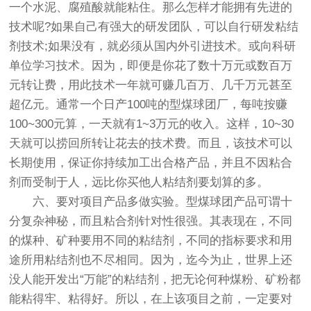
一个水泥、腐殖酸就能粘住。那么怎样才能拥有先进的
技术呢?如果自己有强大的研发团队，可以自行研发粘结
剂技术;如果没有，就必须从国内外引进技术。或向科研
单位学习技术。因为，即便是你花了数十万元或数百万
元转让费，用此技术一年就可赚几百万、几千万元甚至
超亿元。通常一个日产100吨的型煤球团厂，每吨按赚
100~300元算，一天就有1~3万元的收入。这样，10~30
天就可以捞回所转让花去的技术费。而且，该技术可以
长期使用，保证你持续加工出合格产品，并且不因粘合
剂而受制于人，远比你买他人粘结剂要划算的多。
六、要对项目产品多做实验。
型煤球团产品可谓十
分复杂神秘，而且粘合剂针对性很强。其表现在，不同
的煤种、矿种要用不同的粘结剂，不同的指标要求和用
途所用粘结剂也不尽相同。因为，迄今为止，世界上还
没人能开发出“万能”的粘结剂，把无论何种煤粉、矿粉都
能粘得牢、粘得好。所以，在上该项目之前，一定要对