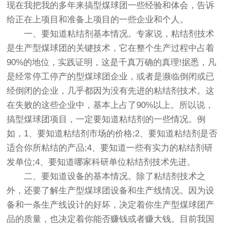
现在我把我的多年来搞型煤球团一些经验和体会，告诉
给正在上项目和准备上项目的一些企业和个人。
一、要知道粘结剂基本情况。
专家说，粘结剂技术
是生产型煤球团的关键技术，它在整个生产过程中占着
90%的地位，实践证明，这是千真万确的真理!据悉，凡
是经常停工停产的型煤球团企业，或者是濒临倒闭或已
经倒闭的企业，几乎都因为没有先进的粘结剂技术。这
在失败的这些企业中，基本上占了90%以上。所以说，
搞型煤球团项目，一定要知道粘结剂的一些情况。例
如，1、要知道粘结剂市场的价格;2、要知道粘结剂是否
适合你所粘结的产品;4、要知道一些有实力的粘结剂研
发单位;4、要知道哪家科研单位粘结剂技术先进。
二、
要知道设备的基本情况。
除了粘结剂技术之
外，还要了解生产型煤球团设备和生产线情况。因为设
备和一条生产线设计的好坏，决定着你生产型煤球团产
品的质量，也决定着你能否赚钱或者赚大钱。目前我国