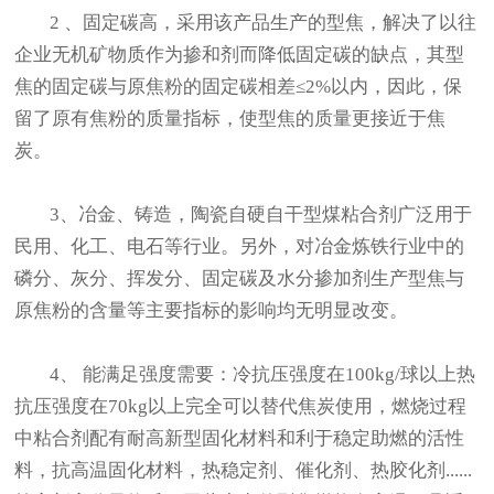
2 、固定碳高，采用该产品生产的型焦，解决了以往
企业无机矿物质作为掺和剂而降低固定碳的缺点，其型
焦的固定碳与原焦粉的固定碳相差≤2%以内，因此，保
留了原有焦粉的质量指标，使型焦的质量更接近于焦
炭。
3、冶金、铸造
，
陶瓷自硬自干型煤粘合剂广泛用于
民用、化工、电石等行业。另外，对冶金炼铁行业中的
磷分、灰分、挥发分、固定碳及水分掺加剂生产型焦与
原焦粉的含量等主要指标的影响均无明显改变。
4、 能满足强度需要：冷抗压强度在100kg/球以上热
抗压强度在70kg以上完全可以替代焦炭使用，燃烧过程
中粘合剂配有耐高新型固化材料和利于稳定助燃的活性
料，抗高温固化材料，热稳定剂、催化剂、热胶化剂......