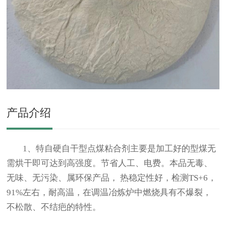
产品介绍
1、特自硬自干型点煤粘合剂主要是加工好的型煤无
需烘干即可达到高强度。节省人工、电费。本品无毒、
无味、无污染、属环保产品， 热稳定性好，检测TS+6，
91%左右，耐高温，在调温冶炼炉中燃烧具有不爆裂，
不松散、不结疤的特性。